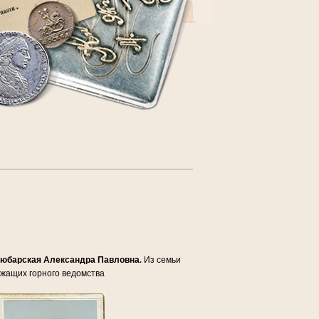
барская Александра Павловна.
Из семьи
ужащих горного ведомства