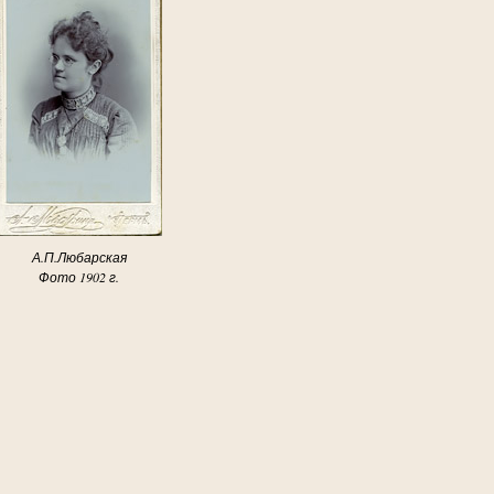
А.П.Любарская
Фото 1902 г.