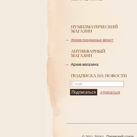
Архив проданных монет
Архив магазина
отписаться
© 2011-2019 г., Пермский стиль