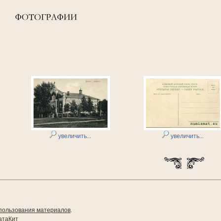
увеличить...
увеличить...
пользования материалов
.
атаКит